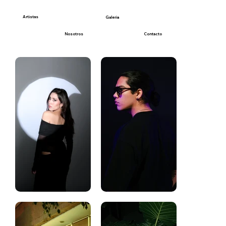
Artistas
Galeria
Nosotros
Contacto