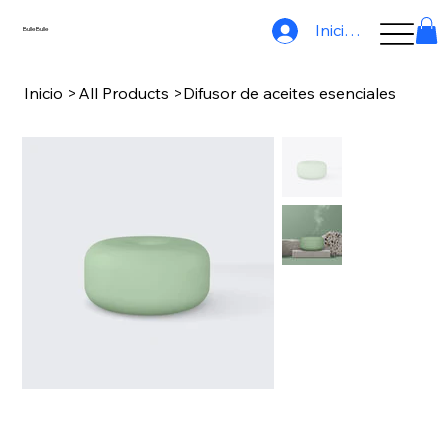
Iniciar sesión
BulleBulle
Inicio
>
All Products
>
Difusor de aceites esenciales