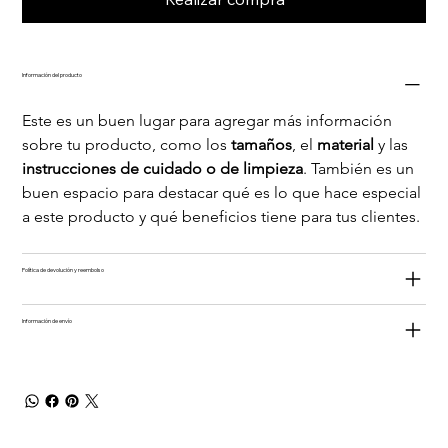
Información del producto
Este es un buen lugar para agregar más información 
sobre tu producto, como los 
tamaños
, el 
material 
y las 
instrucciones de cuidado o de limpieza
. También es un 
buen espacio para destacar qué es lo que hace especial 
a este producto y qué beneficios tiene para tus clientes.
Política de devolución y reembolso
Información de envío