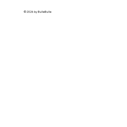
© 2026 by BulleBulle