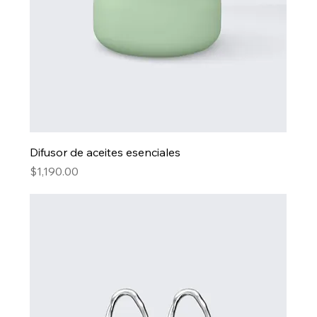
Difusor de aceites esenciales
Precio
$1,190.00