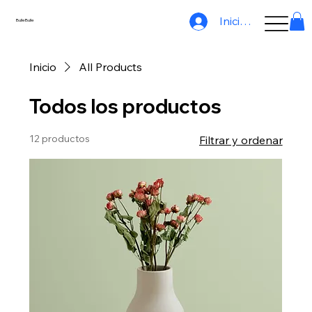
Iniciar sesión
BulleBulle
Inicio
All Products
Todos los productos
12 productos
Filtrar y ordenar