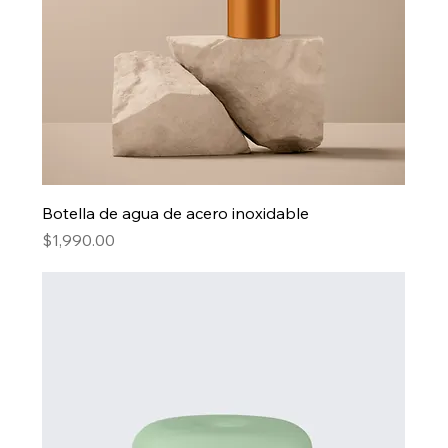
Botella de agua de acero inoxidable
Precio
$1,990.00