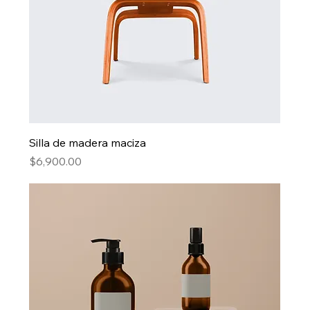
Silla de madera maciza
Precio
$6,900.00