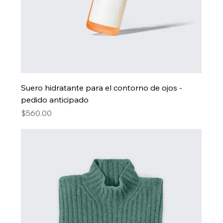
Suero hidratante para el contorno de ojos -
pedido anticipado
Precio
$560.00