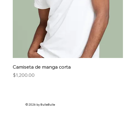
Camiseta de manga corta
Precio
$1,200.00
© 2026 by BulleBulle