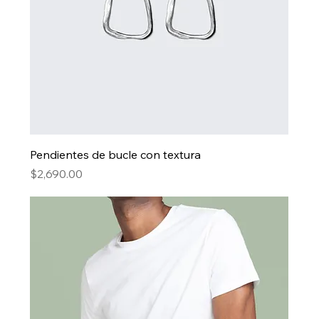
Pendientes de bucle con textura
Precio
$2,690.00