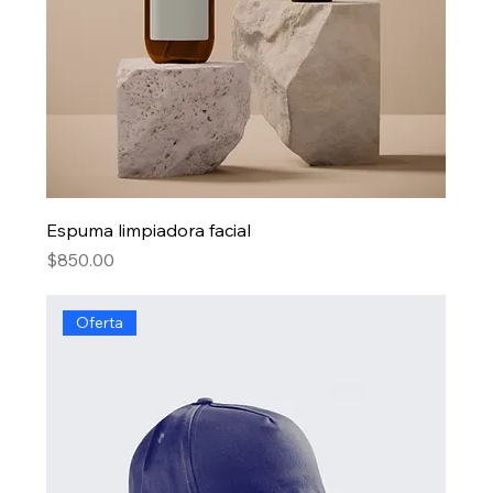
Espuma limpiadora facial
Precio
$850.00
Oferta