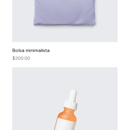
Bolsa minimalista
Precio
$200.00