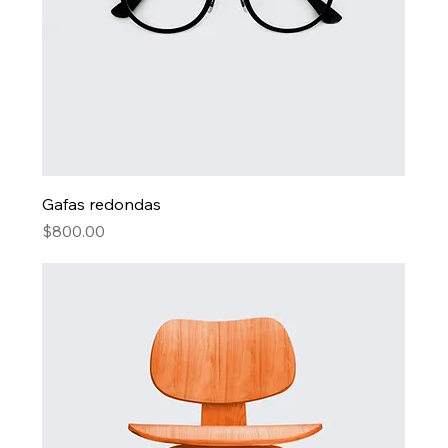
Gafas redondas
Precio
$800.00