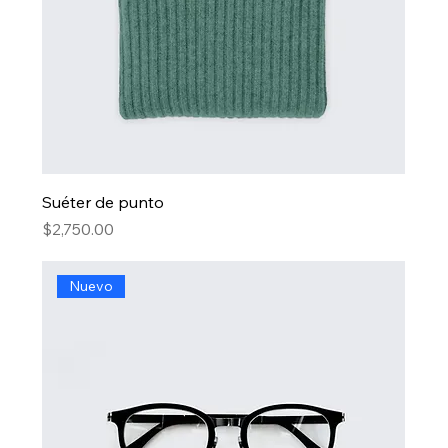
Suéter de punto
Precio
$2,750.00
Nuevo