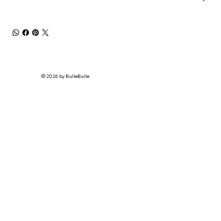
© 2026 by BulleBulle