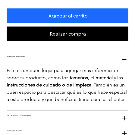
Agregar al carrito
Realizar compra
Información del producto
Este es un buen lugar para agregar más información 
sobre tu producto, como los 
tamaños
, el 
material 
y las 
instrucciones de cuidado o de limpieza
. También es un 
buen espacio para destacar qué es lo que hace especial 
a este producto y qué beneficios tiene para tus clientes.
Política de devolución y reembolso
Información de envío